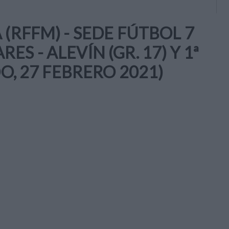
(RFFM) - SEDE FÚTBOL 7
 - ALEVÍN (GR. 17) Y 1ª
O, 27 FEBRERO 2021)