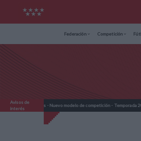
Federación
Competición
Fút
Avisos de
ebenjamines - Nuevo modelo de competición - Temporada 2026-2027
interés