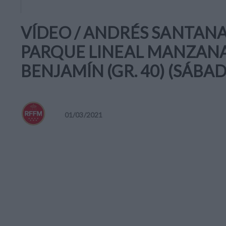
VÍDEO / ANDRÉS SANTANA 
PARQUE LINEAL MANZANARES
BENJAMÍN (GR. 40) (SÁBAD
01
/
03
/
2021