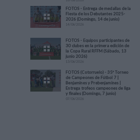
FOTOS - Entrega de medallas de la
Fiesta de los Debutantes 2025-
2026 (Domingo, 14 de junio)
14
/
06
/
2026
FOTOS - Equipos participantes de
30 clubes en la primera edición de
la Copa Rural RFFM (Sábado, 13
junio 2026)
13
/
06
/
2026
FOTOS (Cotorruelo) - 35º Torneo
de Campeones de Fútbol 7 |
Benjamines y Prebenjamines |
Entrega trofeos campeones de liga
y finales (Domingo, 7 junio)
07
/
06
/
2026