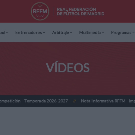
bol
Entrenadores
Arbitraje
Multimedia
Programas
VÍDEOS
 - Temporada 2026-2027
Nota Informativa RFFM - Implantación pr
//