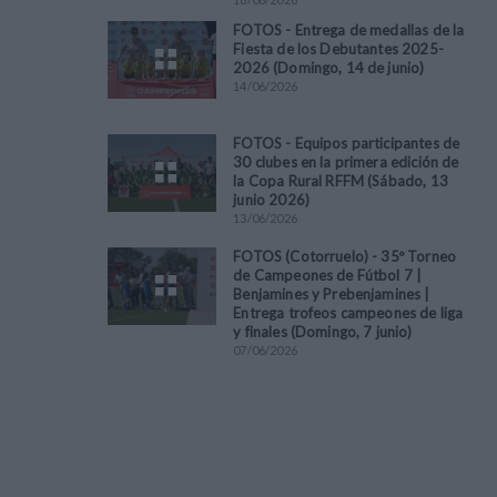
FOTOS - Entrega de medallas de la
Fiesta de los Debutantes 2025-
2026 (Domingo, 14 de junio)
14
/
06
/
2026
FOTOS - Equipos participantes de
30 clubes en la primera edición de
la Copa Rural RFFM (Sábado, 13
junio 2026)
13
/
06
/
2026
FOTOS (Cotorruelo) - 35º Torneo
de Campeones de Fútbol 7 |
Benjamines y Prebenjamines |
Entrega trofeos campeones de liga
y finales (Domingo, 7 junio)
07
/
06
/
2026