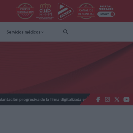
Servicios médicos
ogresiva de la firma digitalizada en las licencias federativas - Tempo