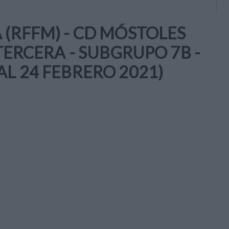
 (RFFM) - CD MÓSTOLES
(TERCERA - SUBGRUPO 7B -
AL 24 FEBRERO 2021)