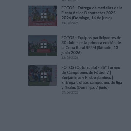
FOTOS - Entrega de medallas de la
Fiesta de los Debutantes 2025-
2026 (Domingo, 14 de junio)
14
/
06
/
2026
FOTOS - Equipos participantes de
30 clubes en la primera edición de
la Copa Rural RFFM (Sábado, 13
junio 2026)
13
/
06
/
2026
FOTOS (Cotorruelo) - 35º Torneo
de Campeones de Fútbol 7 |
Benjamines y Prebenjamines |
Entrega trofeos campeones de liga
y finales (Domingo, 7 junio)
07
/
06
/
2026