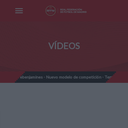
VÍDEOS
Prebenjamines - Nuevo modelo de competición - Temporada 2026
/