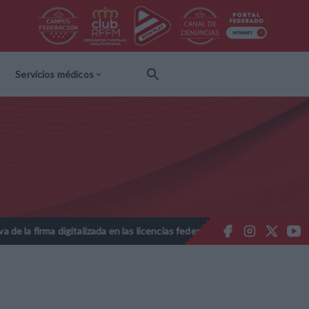
Servicios médicos
gitalizada en las licencias federativas - Temporada 2026-2027
No
//