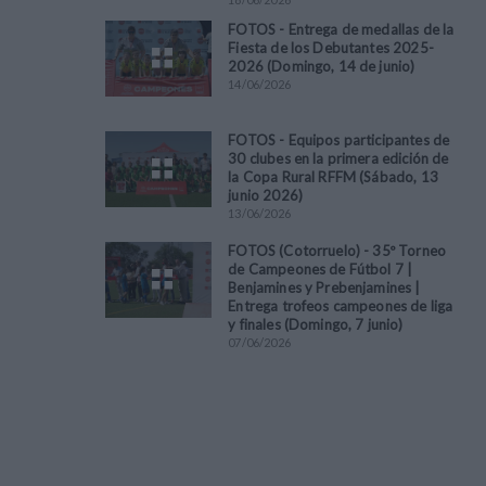
FOTOS - Entrega de medallas de la
Fiesta de los Debutantes 2025-
2026 (Domingo, 14 de junio)
14
/
06
/
2026
FOTOS - Equipos participantes de
30 clubes en la primera edición de
la Copa Rural RFFM (Sábado, 13
junio 2026)
13
/
06
/
2026
FOTOS (Cotorruelo) - 35º Torneo
de Campeones de Fútbol 7 |
Benjamines y Prebenjamines |
Entrega trofeos campeones de liga
y finales (Domingo, 7 junio)
07
/
06
/
2026