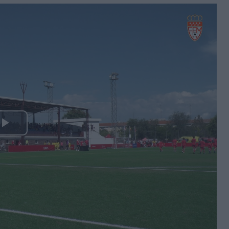
Play
Video