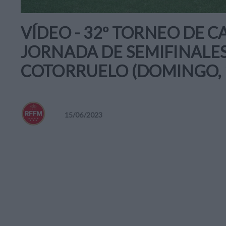
VÍDEO - 32º TORNEO DE C
JORNADA DE SEMIFINALES
COTORRUELO (DOMINGO, 1
15
/
06
/
2023