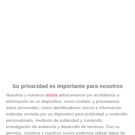
Su privacidad es importante para nosotros
Nosotros y nuestros
socios
almacenamos y/o accedemos a
información en un dispositivo, como cookies, y procesamos
datos personales, como identificadores únicos e información
ÚLTIMAS GALERÍAS
estándar enviada por un dispositivo para publicidad y contenido
personalizado, medición de publicidad y contenido,
investigación de audiencia y desarrollo de servicios.
Con su
FOTOS RFFM - Entrega de Trofeos Campeones
de Liga de Fútbol Sala y Fútbol 11 -
permiso, nosotros y nuestros socios podemos utilizar datos de