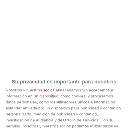
Su privacidad es importante para nosotros
Nosotros y nuestros
socios
almacenamos y/o accedemos a
información en un dispositivo, como cookies, y procesamos
datos personales, como identificadores únicos e información
ÚLTIMAS GALERÍAS
estándar enviada por un dispositivo para publicidad y contenido
personalizado, medición de publicidad y contenido,
investigación de audiencia y desarrollo de servicios.
Con su
FOTOS RFFM - Entrega de Trofeos Campeones
de Liga de Fútbol Sala y Fútbol 11 -
permiso, nosotros y nuestros socios podemos utilizar datos de