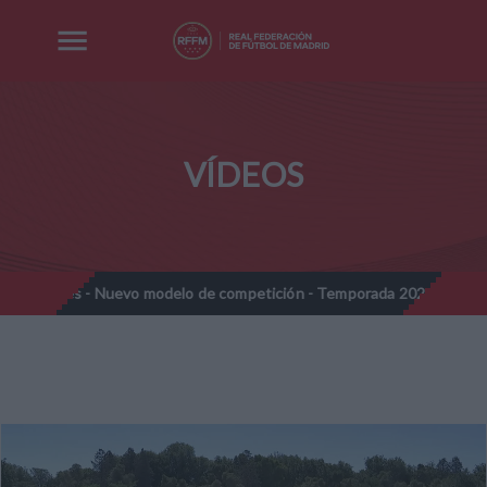
VÍDEOS
mines - Nuevo modelo de competición - Temporada 2026-2027
//