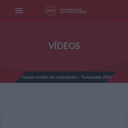
VÍDEOS
ines - Nuevo modelo de competición - Temporada 2026-2027
No
//