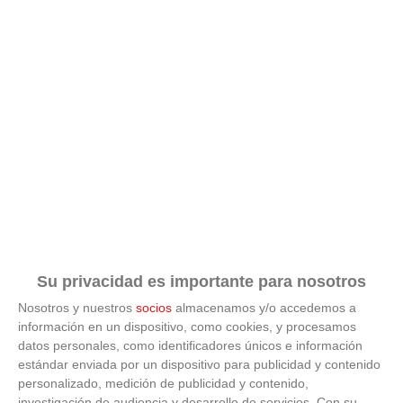
Su privacidad es importante para nosotros
Nosotros y nuestros
socios
almacenamos y/o accedemos a
información en un dispositivo, como cookies, y procesamos
datos personales, como identificadores únicos e información
estándar enviada por un dispositivo para publicidad y contenido
ÚLTIMAS GALERÍAS
personalizado, medición de publicidad y contenido,
investigación de audiencia y desarrollo de servicios.
Con su