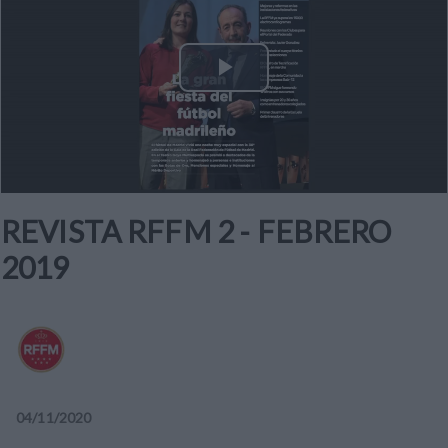
Play
Video
REVISTA RFFM 2 - FEBRERO
2019
04
/
11
/
2020