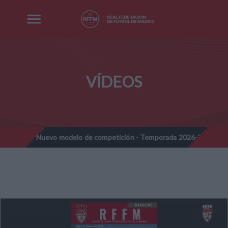
VÍDEOS
nes - Nuevo modelo de competición - Temporada 2026-2027
Not
//