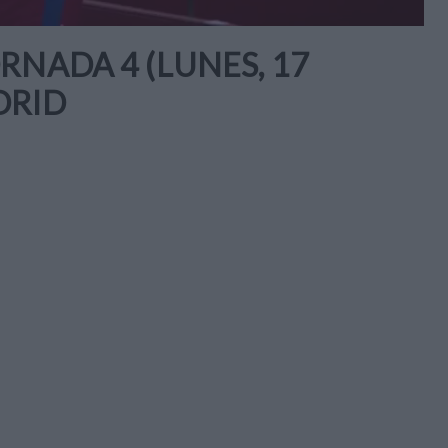
RNADA 4 (LUNES, 17
DRID