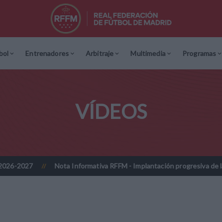
bol
Entrenadores
Arbitraje
Multimedia
Programas
VÍDEOS
Nota Informativa RFFM - Implantación progresiva de la firma digit
//