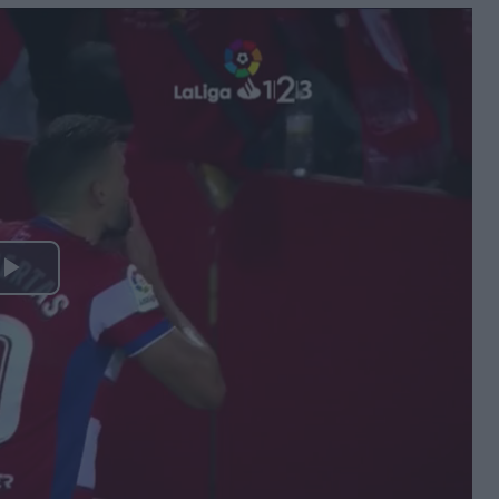
Play
Video