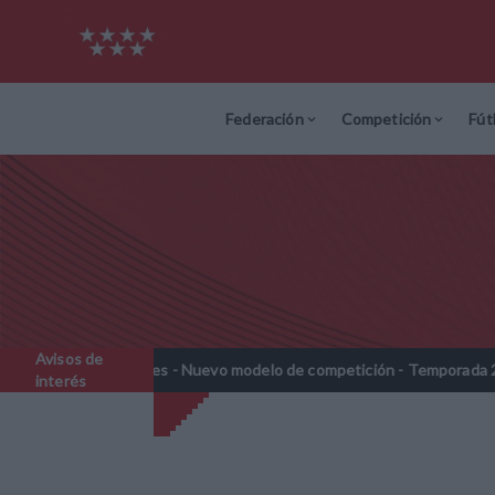
Federación
Competición
Fút
Avisos de
ebenjamines - Nuevo modelo de competición - Temporada 2026-2027
interés