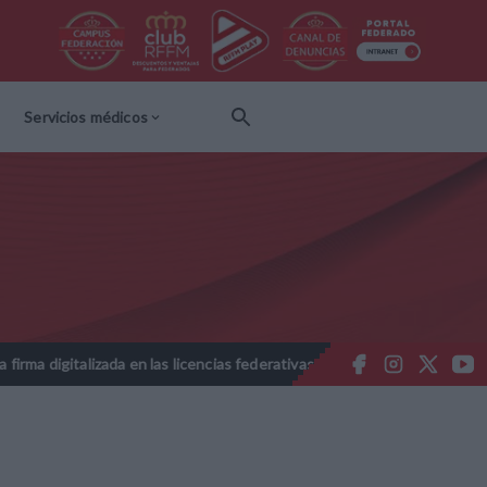
Servicios médicos
alizada en las licencias federativas - Temporada 2026-2027
Nota 
//