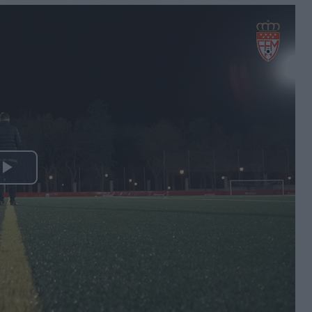
Play
Video