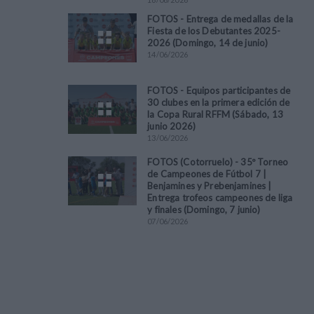
FOTOS - Entrega de medallas de la
Fiesta de los Debutantes 2025-
2026 (Domingo, 14 de junio)
14
/
06
/
2026
FOTOS - Equipos participantes de
30 clubes en la primera edición de
la Copa Rural RFFM (Sábado, 13
junio 2026)
13
/
06
/
2026
FOTOS (Cotorruelo) - 35º Torneo
de Campeones de Fútbol 7 |
Benjamines y Prebenjamines |
Entrega trofeos campeones de liga
y finales (Domingo, 7 junio)
07
/
06
/
2026