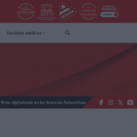
Servicios médicos
zada en las licencias federativas - Temporada 2026-2027
Nota Info
//