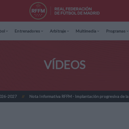
bol
Entrenadores
Arbitraje
Multimedia
Programas
VÍDEOS
Nota Informativa RFFM - Implantación progresiva de la firma digitali