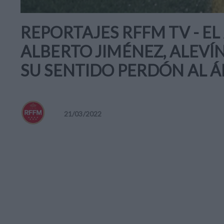
REPORTAJES RFFM TV - E
ALBERTO JIMÉNEZ, ALEVÍN
SU SENTIDO PERDÓN AL 
21
/
03
/
2022