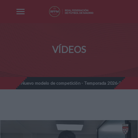
VÍDEOS
es - Nuevo modelo de competición - Temporada 2026-2027
Nota
//