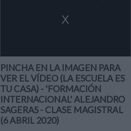
a
modal
window.
PINCHA EN LA IMAGEN PARA
VER EL VÍDEO (LA ESCUELA ES
TU CASA) - 'FORMACIÓN
INTERNACIONAL' ALEJANDRO
SAGERAS - CLASE MAGISTRAL
(6 ABRIL 2020)