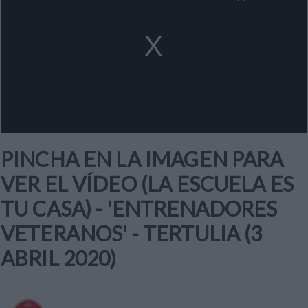
a
modal
window.
PINCHA EN LA IMAGEN PARA
VER EL VÍDEO (LA ESCUELA ES
TU CASA) - 'ENTRENADORES
VETERANOS' - TERTULIA (3
ABRIL 2020)