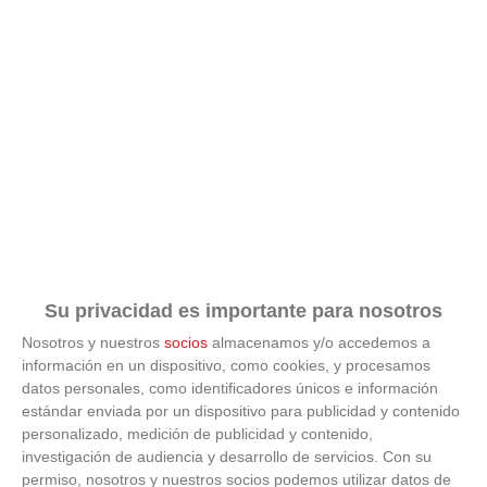
Su privacidad es importante para nosotros
Nosotros y nuestros
socios
almacenamos y/o accedemos a
información en un dispositivo, como cookies, y procesamos
datos personales, como identificadores únicos e información
ÚLTIMAS GALERÍAS
estándar enviada por un dispositivo para publicidad y contenido
personalizado, medición de publicidad y contenido,
investigación de audiencia y desarrollo de servicios.
Con su
FOTOS RFFM - Entrega de Trofeos Campeones
de Liga de Fútbol Sala y Fútbol 11 -
permiso, nosotros y nuestros socios podemos utilizar datos de