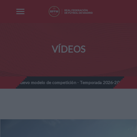
VÍDEOS
s - Nuevo modelo de competición - Temporada 2026-2027
Nota I
//