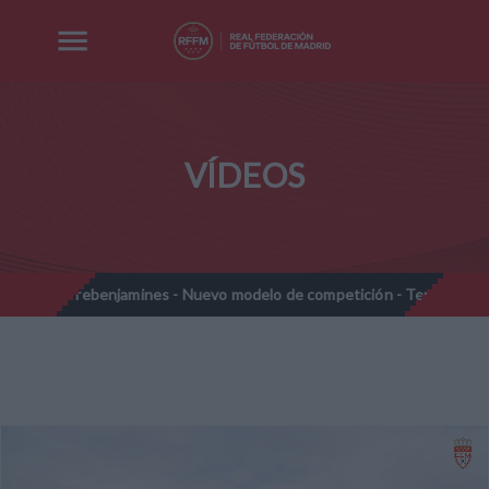
VÍDEOS
Prebenjamines - Nuevo modelo de competición - Temporada 2026-
/