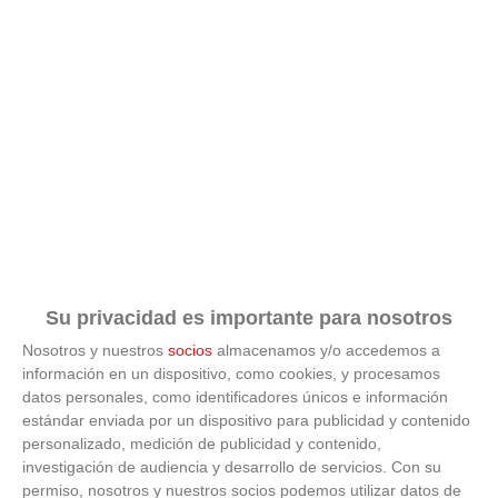
Su privacidad es importante para nosotros
Nosotros y nuestros
socios
almacenamos y/o accedemos a
información en un dispositivo, como cookies, y procesamos
datos personales, como identificadores únicos e información
ÚLTIMAS GALERÍAS
estándar enviada por un dispositivo para publicidad y contenido
personalizado, medición de publicidad y contenido,
investigación de audiencia y desarrollo de servicios.
Con su
FOTOS RFFM - Entrega de Trofeos Campeones
de Liga de Fútbol Sala y Fútbol 11 -
permiso, nosotros y nuestros socios podemos utilizar datos de