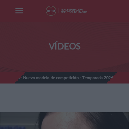
VÍDEOS
ines - Nuevo modelo de competición - Temporada 2026-2027
No
//