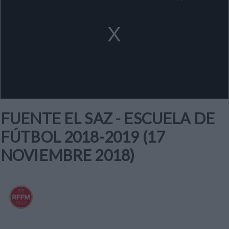
a
modal
window.
FUENTE EL SAZ - ESCUELA DE
FÚTBOL 2018-2019 (17
NOVIEMBRE 2018)