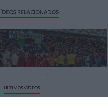
ÍDEOS RELACIONADOS
ÚLTIMOS VÍDEOS
VÍDEO - Madrid se vuelca en sus calles y plazas
con la selección española en la celebración de