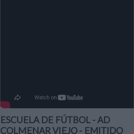
ESCUELA DE FÚTBOL - AD
COLMENAR VIEJO - EMITIDO