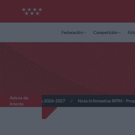
Federación
Competición
Fút
Avisos de
s - Temporada 2026-2027
Nota Informativa RFFM - Propuesta de Ac
//
interés