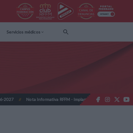
Servicios médicos
Nota Informativa RFFM - Implantación de la firma online obligatoria