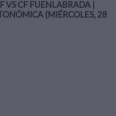
CF VS CF FUENLABRADA |
UTONÓMICA (MIÉRCOLES, 28