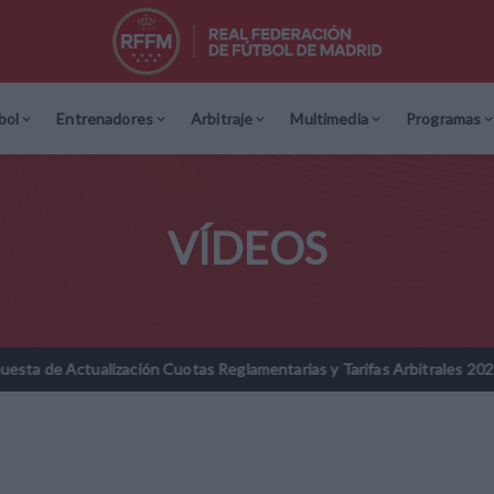
bol
Entrenadores
Arbitraje
Multimedia
Programas
VÍDEOS
tualización Cuotas Reglamentarias y Tarifas Arbitrales 2026-2027
//