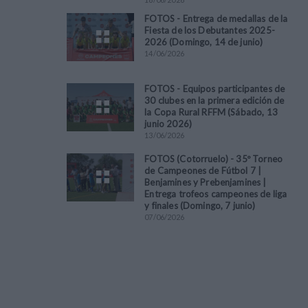
FOTOS - Entrega de medallas de la
Fiesta de los Debutantes 2025-
2026 (Domingo, 14 de junio)
14
/
06
/
2026
FOTOS - Equipos participantes de
30 clubes en la primera edición de
la Copa Rural RFFM (Sábado, 13
junio 2026)
13
/
06
/
2026
FOTOS (Cotorruelo) - 35º Torneo
de Campeones de Fútbol 7 |
Benjamines y Prebenjamines |
Entrega trofeos campeones de liga
y finales (Domingo, 7 junio)
07
/
06
/
2026