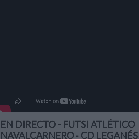
EN DIRECTO - FUTSI ATLÉTICO
NAVALCARNERO - CD LEGANÉS