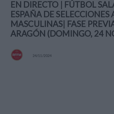
EN DIRECTO | FÚTBOL SA
ESPAÑA DE SELECCIONES
MASCULINAS| FASE PREVIA
ARAGÓN (DOMINGO, 24 NO
24
/
11
/
2024