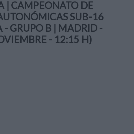
LA | CAMPEONATO DE
 AUTONÓMICAS SUB-16
 - GRUPO B | MADRID -
VIEMBRE - 12:15 H)