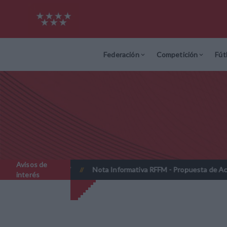
Federación
Competición
Fút
Avisos de
 2026-2027
Nota Informativa RFFM - Propuesta de Actualización 
//
interés