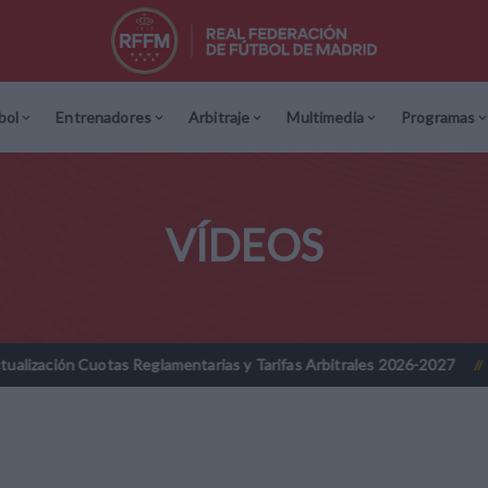
bol
Entrenadores
Arbitraje
Multimedia
Programas
VÍDEOS
Cuotas Reglamentarias y Tarifas Arbitrales 2026-2027
Nota Info
//