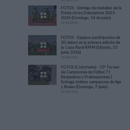
FOTOS - Entrega de medallas de la
Fiesta de los Debutantes 2025-
2026 (Domingo, 14 de junio)
14
/
06
/
2026
FOTOS - Equipos participantes de
30 clubes en la primera edición de
la Copa Rural RFFM (Sábado, 13
junio 2026)
13
/
06
/
2026
FOTOS (Cotorruelo) - 35º Torneo
de Campeones de Fútbol 7 |
Benjamines y Prebenjamines |
Entrega trofeos campeones de liga
y finales (Domingo, 7 junio)
07
/
06
/
2026