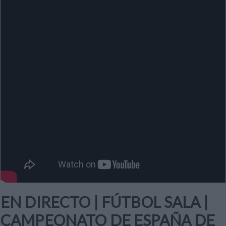
EN DIRECTO | FÚTBOL SALA |
CAMPEONATO DE ESPAÑA DE