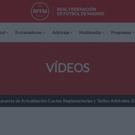
bol
Entrenadores
Arbitraje
Multimedia
Programas
VÍDEOS
ctualización Cuotas Reglamentarias y Tarifas Arbitrales 2026-2027