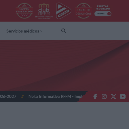
Servicios médicos
Nota Informativa RFFM - Implantación de la firma online obligatori
//