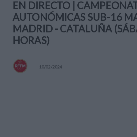
EN DIRECTO | CAMPEONA
AUTONÓMICAS SUB-16 MAS
MADRID - CATALUÑA (SÁBA
HORAS)
10
/
02
/
2024