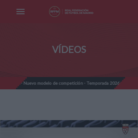
VÍDEOS
ines - Nuevo modelo de competición - Temporada 2026-2027
No
//