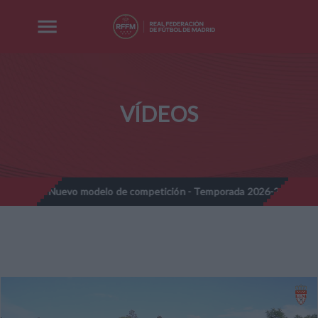
VÍDEOS
es - Nuevo modelo de competición - Temporada 2026-2027
Nota
//