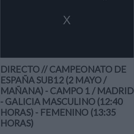
a
modal
window.
DIRECTO // CAMPEONATO DE
ESPAÑA SUB12 (2 MAYO /
MAÑANA) - CAMPO 1 / MADRID
- GALICIA MASCULINO (12:40
HORAS) - FEMENINO (13:35
HORAS)