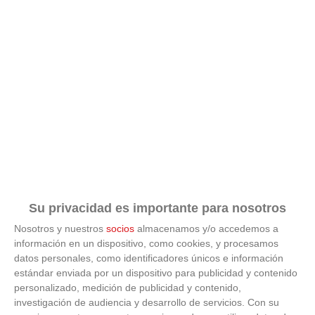
Su privacidad es importante para nosotros
Nosotros y nuestros
socios
almacenamos y/o accedemos a
información en un dispositivo, como cookies, y procesamos
datos personales, como identificadores únicos e información
ÚLTIMAS GALERÍAS
estándar enviada por un dispositivo para publicidad y contenido
personalizado, medición de publicidad y contenido,
investigación de audiencia y desarrollo de servicios.
Con su
FOTOS RFFM - Entrega de Trofeos Campeones