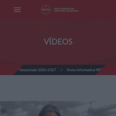
VÍDEOS
ón - Temporada 2026-2027
Nota Informativa RFFM - Implantación 
//