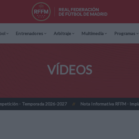
bol
Entrenadores
Arbitraje
Multimedia
Programas
VÍDEOS
 Temporada 2026-2027
Nota Informativa RFFM - Implantación prog
//