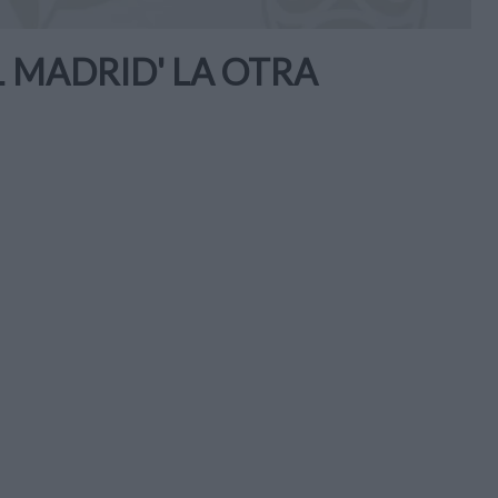
L MADRID' LA OTRA