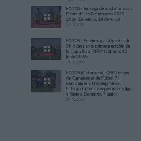
FOTOS - Entrega de medallas de la
Fiesta de los Debutantes 2025-
2026 (Domingo, 14 de junio)
14
/
06
/
2026
FOTOS - Equipos participantes de
30 clubes en la primera edición de
la Copa Rural RFFM (Sábado, 13
junio 2026)
13
/
06
/
2026
FOTOS (Cotorruelo) - 35º Torneo
de Campeones de Fútbol 7 |
Benjamines y Prebenjamines |
Entrega trofeos campeones de liga
y finales (Domingo, 7 junio)
07
/
06
/
2026