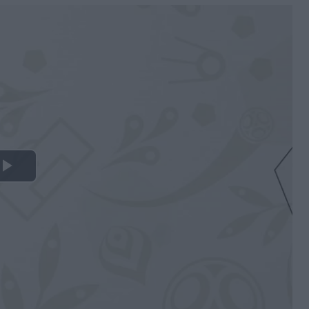
Play
Video