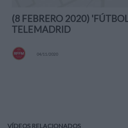
(8 FEBRERO 2020) 'FÚTBO
TELEMADRID
04
/
11
/
2020
VÍDEOS RELACIONADOS