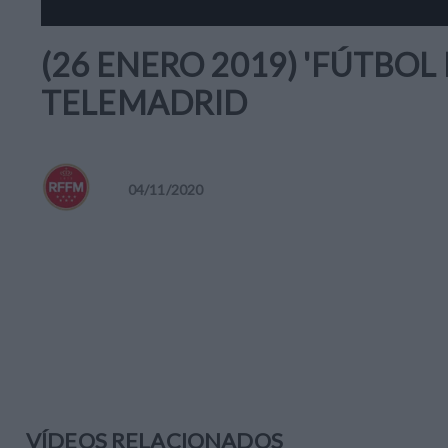
(26 ENERO 2019) 'FÚTBOL
TELEMADRID
04
/
11
/
2020
VÍDEOS RELACIONADOS