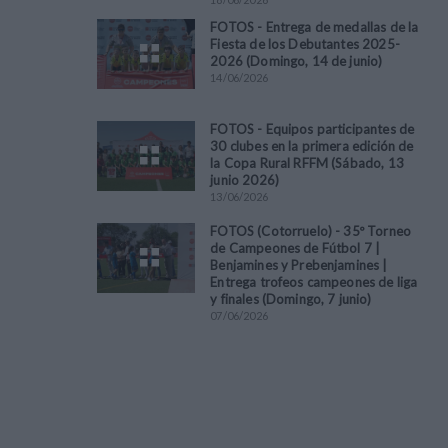
FOTOS - Entrega de medallas de la
Fiesta de los Debutantes 2025-
2026 (Domingo, 14 de junio)
14
/
06
/
2026
FOTOS - Equipos participantes de
30 clubes en la primera edición de
la Copa Rural RFFM (Sábado, 13
junio 2026)
13
/
06
/
2026
FOTOS (Cotorruelo) - 35º Torneo
de Campeones de Fútbol 7 |
Benjamines y Prebenjamines |
Entrega trofeos campeones de liga
y finales (Domingo, 7 junio)
07
/
06
/
2026