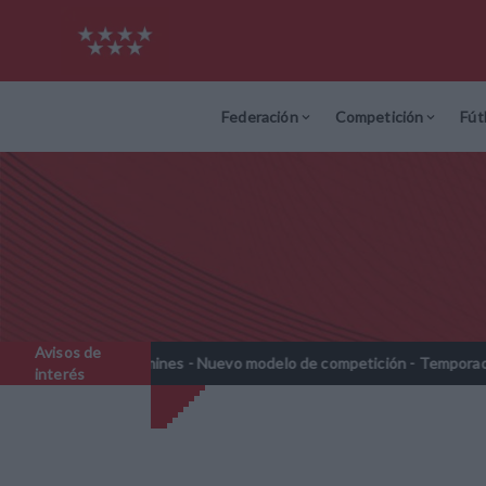
Federación
Competición
Fút
Avisos de
Prebenjamines - Nuevo modelo de competición - Temporada 2026-20
interés