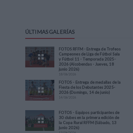
ÚLTIMAS GALERÍAS
FOTOS RFFM - Entrega de Trofeos
Campeones de Liga de Fútbol Sala
y Fútbol 11 - Temporada 2025-
2026 (Alcobendas - Jueves, 18
junio 2026)
18
/
06
/
2026
FOTOS - Entrega de medallas de la
Fiesta de los Debutantes 2025-
2026 (Domingo, 14 de junio)
14
/
06
/
2026
FOTOS - Equipos participantes de
30 clubes en la primera edición de
la Copa Rural RFFM (Sábado, 13
junio 2026)
13
/
06
/
2026