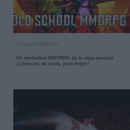
Corepunk MMORPG
Un verdadero MMORPG de la vieja escuela
¡Cómo los de antes, pero mejor!