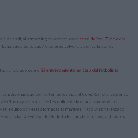
o 4 de abril, al streaming en directo en el
canal de You Tube de la
La Escuela es tu casa' o quieres volverla a ver, ya la tienes
ite, ha hablado sobre
'El entrenamiento en casa del futbolista
 a las personas que combaten estos días el Covid-19, el presidente
id Chorro y a los asistentes online de la charla, valorando el
y su equipo con estas jornadas formativas. Paco Díez ha lanzado
a Federación de Fútbol de Madrid a los muchísimos espectadores