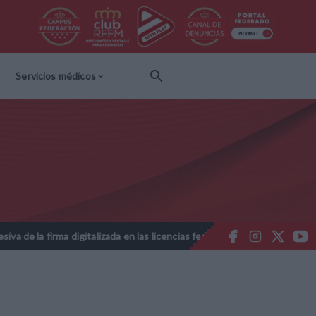
Servicios médicos
igitalizada en las licencias federativas - Temporada 2026-2027
No
//