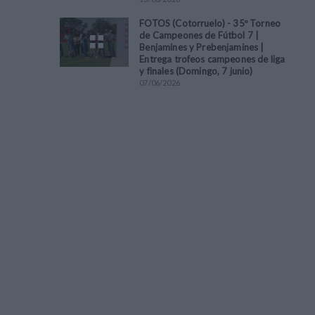
FOTOS (Cotorruelo) - 35º Torneo
de Campeones de Fútbol 7 |
Benjamines y Prebenjamines |
Entrega trofeos campeones de liga
y finales (Domingo, 7 junio)
07
/
06
/
2026