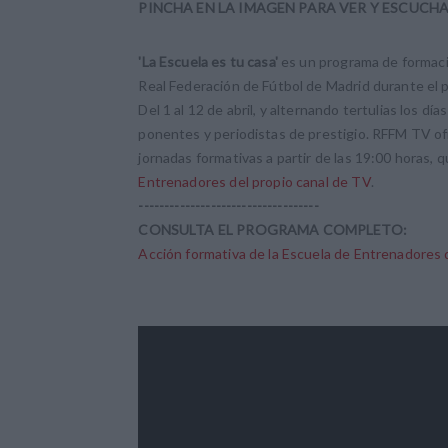
PINCHA EN LA IMAGEN PARA VER Y ESCUCHAR
'La Escuela es tu casa'
es un programa de formaci
Real Federación de Fútbol de Madrid durante el 
Del 1 al 12 de abril, y alternando tertulias los dí
ponentes y periodistas de prestigio. RFFM TV o
jornadas formativas a partir de las 19:00 horas, 
Entrenadores del propio canal de TV
.
-----------------------------------
CONSULTA EL PROGRAMA COMPLETO:
Acción formativa de la Escuela de Entrenadores 