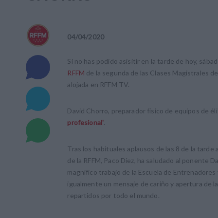
04
/
04
/
2020
Si no has podido asisitir en la tarde de hoy, sábad
RFFM
de la segunda de las Clases Magistrales de '
alojada en RFFM TV.
David Chorro, preparador físico de equipos de él
profesional'
.
Tras los habituales aplausos de las 8 de la tarde
de la RFFM, Paco Díez, ha saludado al ponente Dav
magnífico trabajo de la Escuela de Entrenadores 
igualmente un mensaje de cariño y apertura de l
repartidos por todo el mundo.