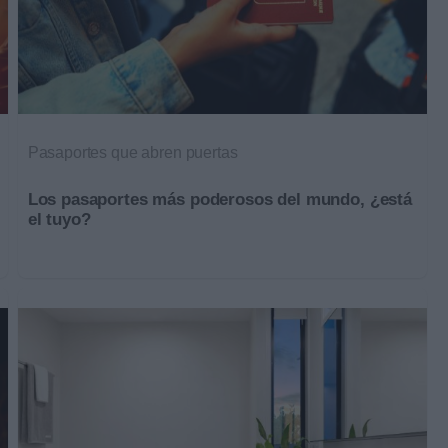
Pasaportes que abren puertas
Los pasaportes más poderosos del mundo, ¿está
el tuyo?