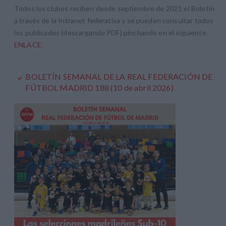
Todos los clubes reciben desde septiembre de 2021 el Boletín
a través de la Intranet federativa y se pueden consultar todos
los publicados (descargando PDF) pinchando en el siguiente
ENLACE
.
BOLETÍN SEMANAL DE LA REAL FEDERACIÓN DE
FÚTBOL MADRID 188 (10 de abril 2026)