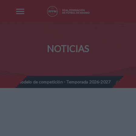
NOTICIAS
 de competición - Temporada 2026-2027
Nota Informativa RFFM 
//