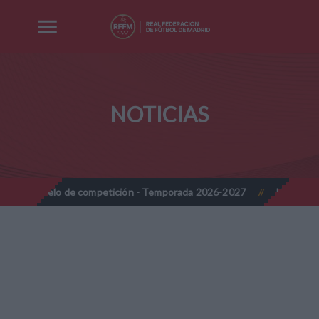
NOTICIAS
de competición - Temporada 2026-2027
Nota Informativa RFFM - 
//