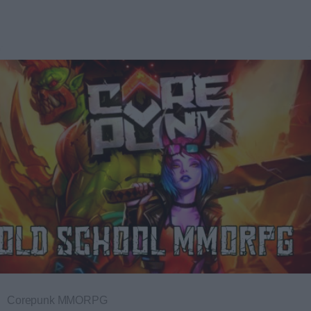
Corepunk MMORPG