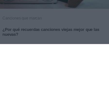
Canciones que marcan
¿Por qué recuerdas canciones viejas mejor que las
nuevas?