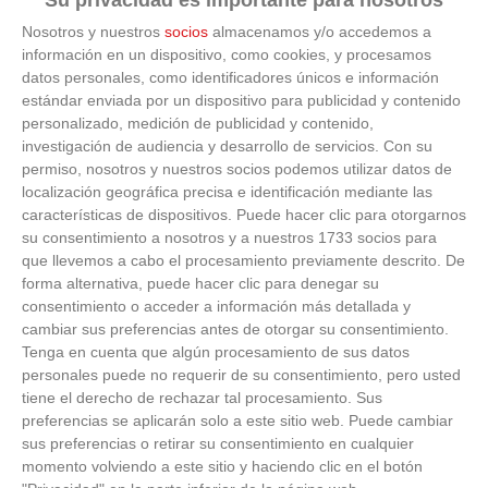
Su privacidad es importante para nosotros
Nosotros y nuestros
socios
almacenamos y/o accedemos a
información en un dispositivo, como cookies, y procesamos
datos personales, como identificadores únicos e información
estándar enviada por un dispositivo para publicidad y contenido
personalizado, medición de publicidad y contenido,
investigación de audiencia y desarrollo de servicios.
Con su
permiso, nosotros y nuestros socios podemos utilizar datos de
localización geográfica precisa e identificación mediante las
características de dispositivos. Puede hacer clic para otorgarnos
su consentimiento a nosotros y a nuestros 1733 socios para
que llevemos a cabo el procesamiento previamente descrito. De
forma alternativa, puede hacer clic para denegar su
¿Sabías que existen?
consentimiento o acceder a información más detallada y
cambiar sus preferencias antes de otorgar su consentimiento.
Estas criaturas existen y parecen sacadas de otro
Tenga en cuenta que algún procesamiento de sus datos
planeta
personales puede no requerir de su consentimiento, pero usted
tiene el derecho de rechazar tal procesamiento. Sus
preferencias se aplicarán solo a este sitio web. Puede cambiar
sus preferencias o retirar su consentimiento en cualquier
momento volviendo a este sitio y haciendo clic en el botón