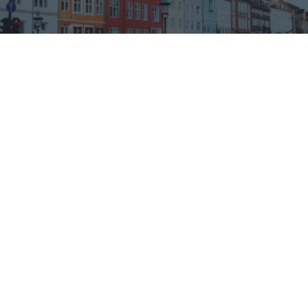
¿De verdad hacen esto?
Costumbres que rompen todos los esquemas