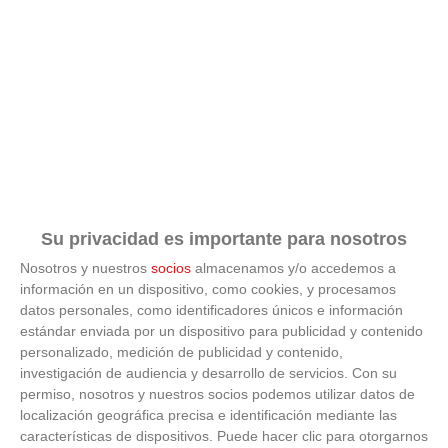
Su privacidad es importante para nosotros
Nosotros y nuestros
socios
almacenamos y/o accedemos a
información en un dispositivo, como cookies, y procesamos
datos personales, como identificadores únicos e información
estándar enviada por un dispositivo para publicidad y contenido
9 apps que valen oro
personalizado, medición de publicidad y contenido,
investigación de audiencia y desarrollo de servicios.
Con su
No son populares, pero sí extraordinariamente útiles
permiso, nosotros y nuestros socios podemos utilizar datos de
localización geográfica precisa e identificación mediante las
características de dispositivos. Puede hacer clic para otorgarnos