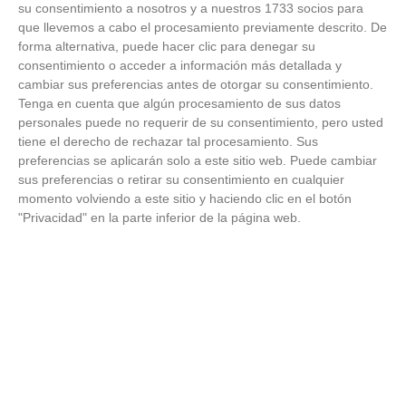
su consentimiento a nosotros y a nuestros 1733 socios para
que llevemos a cabo el procesamiento previamente descrito. De
forma alternativa, puede hacer clic para denegar su
consentimiento o acceder a información más detallada y
cambiar sus preferencias antes de otorgar su consentimiento.
Tenga en cuenta que algún procesamiento de sus datos
personales puede no requerir de su consentimiento, pero usted
tiene el derecho de rechazar tal procesamiento. Sus
preferencias se aplicarán solo a este sitio web. Puede cambiar
sus preferencias o retirar su consentimiento en cualquier
momento volviendo a este sitio y haciendo clic en el botón
"Privacidad" en la parte inferior de la página web.
El truco contra la cal
Di adiós a la cal del baño con estos sencillos consejos