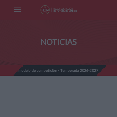
NOTICIAS
elo de competición - Temporada 2026-2027
Nota Informativa RF
//