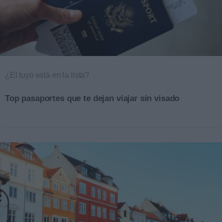
¿El tuyo está en la lista?
Top pasaportes que te dejan viajar sin visado