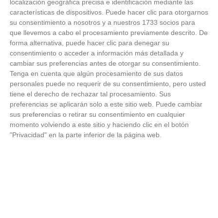
¿Y si el problema no fuera el estrés, sino un hábito
localización geográfica precisa e identificación mediante las
diario?
características de dispositivos. Puede hacer clic para otorgarnos
su consentimiento a nosotros y a nuestros 1733 socios para
que llevemos a cabo el procesamiento previamente descrito. De
forma alternativa, puede hacer clic para denegar su
consentimiento o acceder a información más detallada y
cambiar sus preferencias antes de otorgar su consentimiento.
Tenga en cuenta que algún procesamiento de sus datos
personales puede no requerir de su consentimiento, pero usted
tiene el derecho de rechazar tal procesamiento. Sus
preferencias se aplicarán solo a este sitio web. Puede cambiar
sus preferencias o retirar su consentimiento en cualquier
momento volviendo a este sitio y haciendo clic en el botón
"Privacidad" en la parte inferior de la página web.