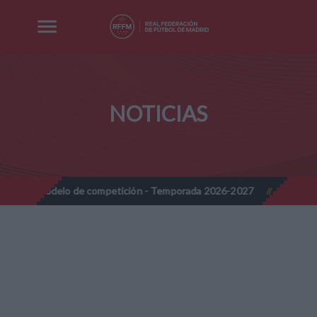
NOTICIAS
de competición - Temporada 2026-2027
Nota Informativa RFFM -
//