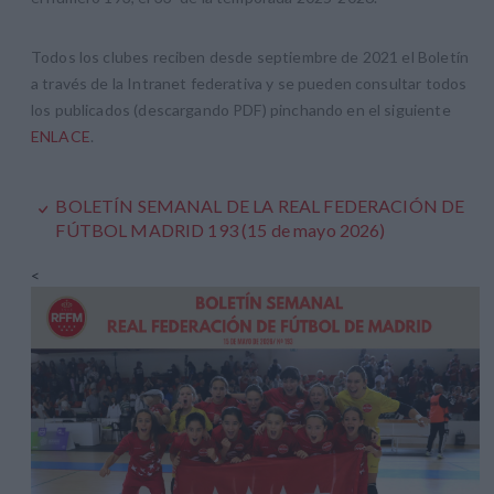
Todos los clubes reciben desde septiembre de 2021 el Boletín
a través de la Intranet federativa y se pueden consultar todos
los publicados (descargando PDF) pinchando en el siguiente
ENLACE
.
BOLETÍN SEMANAL DE LA REAL FEDERACIÓN DE
FÚTBOL MADRID 193 (15 de mayo 2026)
<