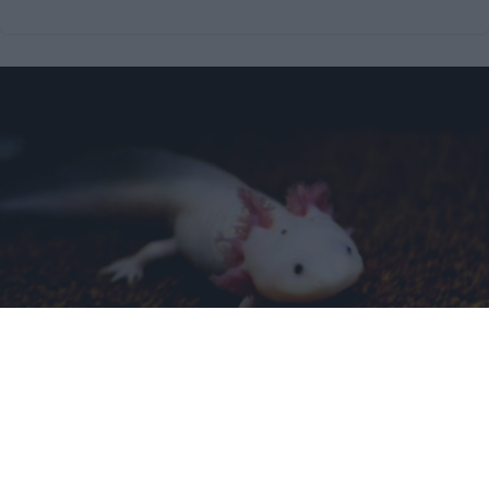
¿Sabías que existen?