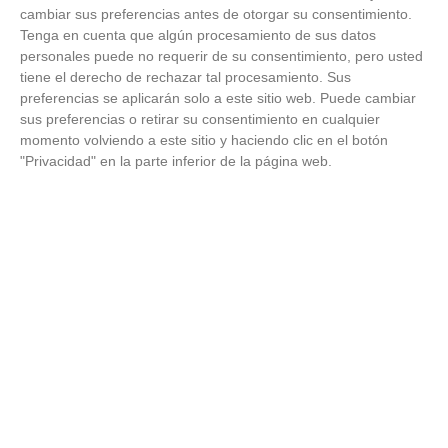
cambiar sus preferencias antes de otorgar su consentimiento.
Tenga en cuenta que algún procesamiento de sus datos
personales puede no requerir de su consentimiento, pero usted
tiene el derecho de rechazar tal procesamiento. Sus
preferencias se aplicarán solo a este sitio web. Puede cambiar
sus preferencias o retirar su consentimiento en cualquier
momento volviendo a este sitio y haciendo clic en el botón
"Privacidad" en la parte inferior de la página web.
¿Por qué se contagia?
La ciencia explica por qué el bostezo es contagioso