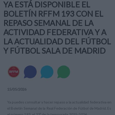
YA ESTÁ DISPONIBLE EL
BOLETÍN RFFM 193 CON EL
REPASO SEMANAL DE LA
ACTIVIDAD FEDERATIVA Y A
LA ACTUALIDAD DEL FÚTBOL
Y FÚTBOL SALA DE MADRID
15
/
05
/
2026
Ya puedes consultar y hacer repaso a la actualidad federativa en
el Boletín Semanal de la Real Federación de Fútbol de Madrid. Es
el número 193, el 33º de la temporada 2025-2026.