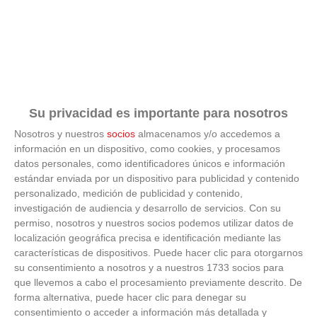
9 apps que valen oro
Su privacidad es importante para nosotros
No son populares, pero sí extraordinariamente útiles
Nosotros y nuestros
socios
almacenamos y/o accedemos a
información en un dispositivo, como cookies, y procesamos
datos personales, como identificadores únicos e información
estándar enviada por un dispositivo para publicidad y contenido
personalizado, medición de publicidad y contenido,
investigación de audiencia y desarrollo de servicios.
Con su
permiso, nosotros y nuestros socios podemos utilizar datos de
localización geográfica precisa e identificación mediante las
características de dispositivos. Puede hacer clic para otorgarnos
su consentimiento a nosotros y a nuestros 1733 socios para
que llevemos a cabo el procesamiento previamente descrito. De
forma alternativa, puede hacer clic para denegar su
consentimiento o acceder a información más detallada y