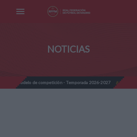
NOTICIAS
 de competición - Temporada 2026-2027
Nota Informativa RFFM -
//