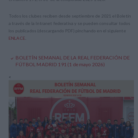
Todos los clubes reciben desde septiembre de 2021 el Boletín
a través de la Intranet federativa y se pueden consultar todos
los publicados (descargando PDF) pinchando en el siguiente
ENLACE
.
BOLETÍN SEMANAL DE LA REAL FEDERACIÓN DE
FÚTBOL MADRID 191 (1 de mayo 2026)
<