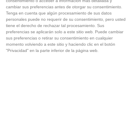
consentimiento o acceder a información más detallada y
cambiar sus preferencias antes de otorgar su consentimiento.
Tenga en cuenta que algún procesamiento de sus datos
personales puede no requerir de su consentimiento, pero usted
tiene el derecho de rechazar tal procesamiento. Sus
preferencias se aplicarán solo a este sitio web. Puede cambiar
sus preferencias o retirar su consentimiento en cualquier
momento volviendo a este sitio y haciendo clic en el botón
"Privacidad" en la parte inferior de la página web.
Lleva el estilo en la mano
¿Sientes que tu iPhone completa tu look?