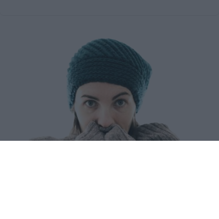
Esto explica el frío