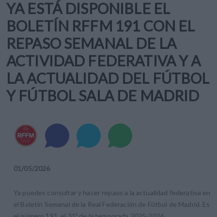
YA ESTÁ DISPONIBLE EL
BOLETÍN RFFM 191 CON EL
REPASO SEMANAL DE LA
ACTIVIDAD FEDERATIVA Y A
LA ACTUALIDAD DEL FÚTBOL
Y FÚTBOL SALA DE MADRID
01
/
05
/
2026
Ya puedes consultar y hacer repaso a la actualidad federativa en
el Boletín Semanal de la Real Federación de Fútbol de Madrid. Es
el número 191, el 31º de la temporada 2025-2026.