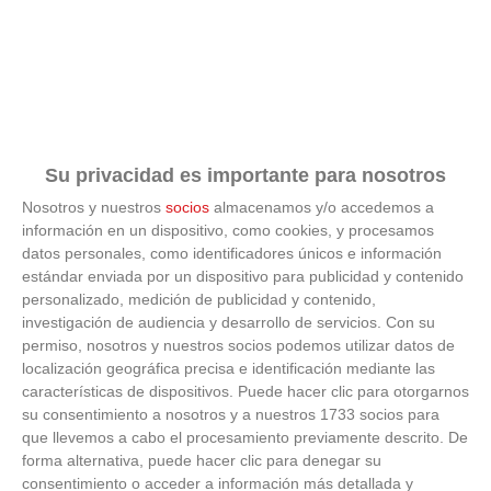
¿Por qué se contagia?
Su privacidad es importante para nosotros
La ciencia explica por qué el bostezo es contagioso
Nosotros y nuestros
socios
almacenamos y/o accedemos a
información en un dispositivo, como cookies, y procesamos
datos personales, como identificadores únicos e información
estándar enviada por un dispositivo para publicidad y contenido
personalizado, medición de publicidad y contenido,
investigación de audiencia y desarrollo de servicios.
Con su
permiso, nosotros y nuestros socios podemos utilizar datos de
localización geográfica precisa e identificación mediante las
características de dispositivos. Puede hacer clic para otorgarnos
su consentimiento a nosotros y a nuestros 1733 socios para
que llevemos a cabo el procesamiento previamente descrito. De
forma alternativa, puede hacer clic para denegar su
consentimiento o acceder a información más detallada y