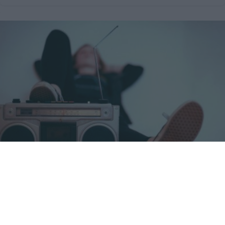
Canciones que marcan
¿Por qué recuerdas canciones viejas mejor que las