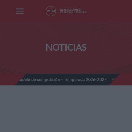
NOTICIAS
lo de competición - Temporada 2026-2027
Nota Informativa RFFM
//