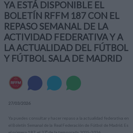
YA ESTÁ DISPONIBLE EL
BOLETÍN RFFM 187 CON EL
REPASO SEMANAL DE LA
ACTIVIDAD FEDERATIVA Y A
LA ACTUALIDAD DEL FÚTBOL
Y FÚTBOL SALA DE MADRID
27
/
03
/
2026
Ya puedes consultar y hacer repaso a la actualidad federativa en
el Boletín Semanal de la Real Federación de Fútbol de Madrid. Es
el número 187, el 27º de la temporada 2025-2026.