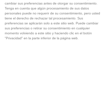
cambiar sus preferencias antes de otorgar su consentimiento.
Tenga en cuenta que algún procesamiento de sus datos
personales puede no requerir de su consentimiento, pero usted
tiene el derecho de rechazar tal procesamiento. Sus
preferencias se aplicarán solo a este sitio web. Puede cambiar
sus preferencias o retirar su consentimiento en cualquier
momento volviendo a este sitio y haciendo clic en el botón
¿Sabías que existen?
"Privacidad" en la parte inferior de la página web.
Estas criaturas existen y parecen sacadas de otro
planeta