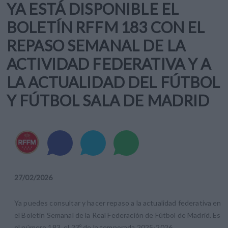
YA ESTÁ DISPONIBLE EL
BOLETÍN RFFM 183 CON EL
REPASO SEMANAL DE LA
ACTIVIDAD FEDERATIVA Y A
LA ACTUALIDAD DEL FÚTBOL
Y FÚTBOL SALA DE MADRID
27
/
02
/
2026
Ya puedes consultar y hacer repaso a la actualidad federativa en
el Boletín Semanal de la Real Federación de Fútbol de Madrid. Es
el número 183, el 23º de la temporada 2025-2026.