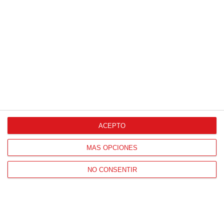
ACEPTO
MÁS OPCIONES
NO CONSENTIR
Patrocinador Técnico Oficial