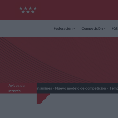
Federación
Competición
Fút
Avisos de
rebenjamines - Nuevo modelo de competición - Temporada 2026-2027
interés