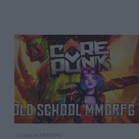
Corepunk MMORPG