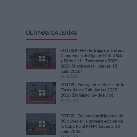
ÚLTIMAS GALERÍAS
FOTOS RFFM - Entrega de Trofeos
Campeones de Liga de Fútbol Sala
y Fútbol 11 - Temporada 2025-
2026 (Alcobendas - Jueves, 18
junio 2026)
18
/
06
/
2026
FOTOS - Entrega de medallas de la
Fiesta de los Debutantes 2025-
2026 (Domingo, 14 de junio)
14
/
06
/
2026
FOTOS - Equipos participantes de
30 clubes en la primera edición de
la Copa Rural RFFM (Sábado, 13
junio 2026)
13
/
06
/
2026