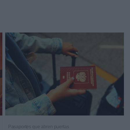
Pasaportes que abren puertas