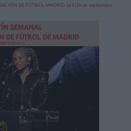
ACIÓN DE FÚTBOL MADRID 163 (26 de septiembre