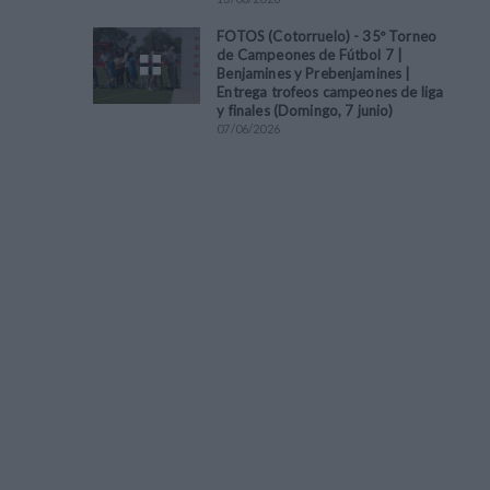
FOTOS (Cotorruelo) - 35º Torneo
de Campeones de Fútbol 7 |
Benjamines y Prebenjamines |
Entrega trofeos campeones de liga
y finales (Domingo, 7 junio)
07
/
06
/
2026