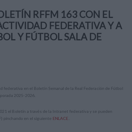
BOLETÍN RFFM 163 CON EL
ACTIVIDAD FEDERATIVA Y A
BOL Y FÚTBOL SALA DE
ad federativa en el Boletín Semanal de la Real Federación de Fútbol
emporada 2025-2026.
21 el Boletín a través de la Intranet federativa y se pueden
F) pinchando en el siguiente
ENLACE
.