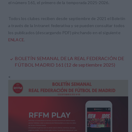
el número 161, el primero de la temporada 2025-2026.
Todos los clubes reciben desde septiembre de 2021 el Boletín
a través de la Intranet federativa y se pueden consultar todos
los publicados (descargando PDF) pinchando en el siguiente
ENLACE
.
BOLETÍN SEMANAL DE LA REAL FEDERACIÓN DE
FÚTBOL MADRID 161 (12 de septiembre 2025)
<