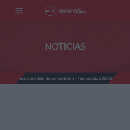
NOTICIAS
 - Nuevo modelo de competición - Temporada 2026-2027
Nota I
//