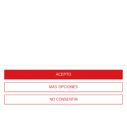
ACEPTO
MÁS OPCIONES
NO CONSENTIR
Patrocinador Técnico Oficial