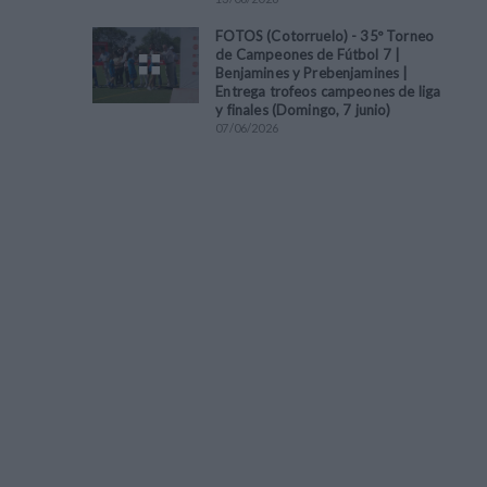
FOTOS (Cotorruelo) - 35º Torneo
de Campeones de Fútbol 7 |
Benjamines y Prebenjamines |
Entrega trofeos campeones de liga
y finales (Domingo, 7 junio)
07
/
06
/
2026