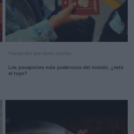
Pasaportes que abren puertas
Los pasaportes más poderosos del mundo, ¿está
el tuyo?