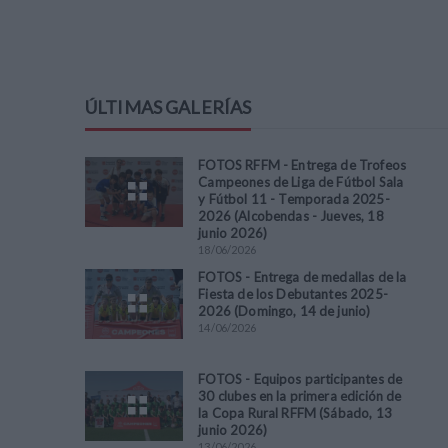
ÚLTIMAS GALERÍAS
FOTOS RFFM - Entrega de Trofeos
Campeones de Liga de Fútbol Sala
y Fútbol 11 - Temporada 2025-
2026 (Alcobendas - Jueves, 18
junio 2026)
18
/
06
/
2026
FOTOS - Entrega de medallas de la
Fiesta de los Debutantes 2025-
2026 (Domingo, 14 de junio)
14
/
06
/
2026
FOTOS - Equipos participantes de
30 clubes en la primera edición de
la Copa Rural RFFM (Sábado, 13
junio 2026)
13
/
06
/
2026