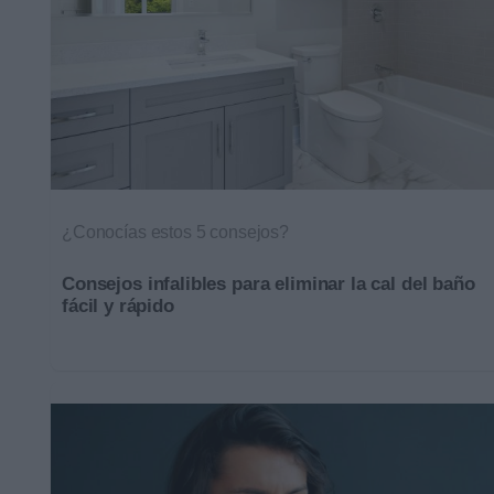
¿Conocías estos 5 consejos?
Consejos infalibles para eliminar la cal del baño
fácil y rápido