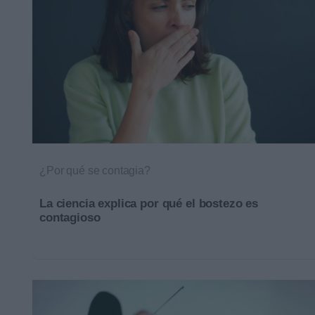
¿Por qué se contagia?
La ciencia explica por qué el bostezo es
contagioso