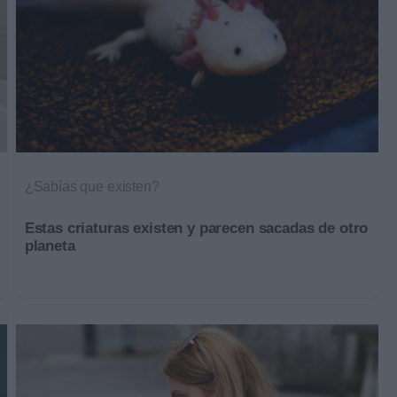
¿Sabías que existen?
Estas criaturas existen y parecen sacadas de otro
planeta