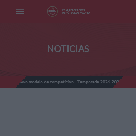
NOTICIAS
Nuevo modelo de competición - Temporada 2026-2027
Nota Infor
//