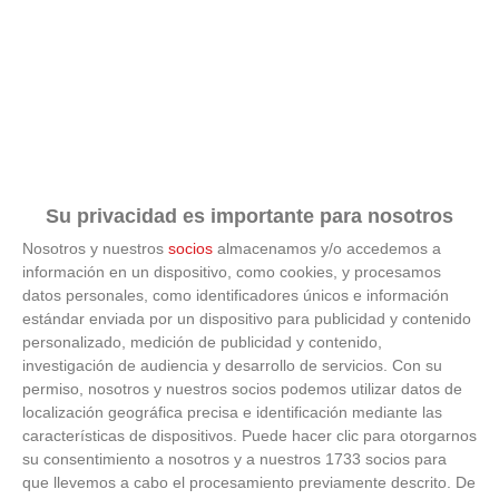
Su privacidad es importante para nosotros
Nosotros y nuestros
socios
almacenamos y/o accedemos a
información en un dispositivo, como cookies, y procesamos
datos personales, como identificadores únicos e información
estándar enviada por un dispositivo para publicidad y contenido
personalizado, medición de publicidad y contenido,
investigación de audiencia y desarrollo de servicios.
Con su
permiso, nosotros y nuestros socios podemos utilizar datos de
localización geográfica precisa e identificación mediante las
iPhone que combina contigo
características de dispositivos. Puede hacer clic para otorgarnos
su consentimiento a nosotros y a nuestros 1733 socios para
El accesorio inesperado que transforma tu outfit
que llevemos a cabo el procesamiento previamente descrito. De