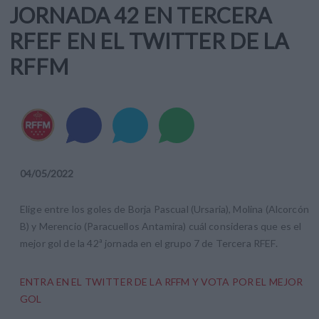
JORNADA 42 EN TERCERA
RFEF EN EL TWITTER DE LA
RFFM
04
/
05
/
2022
Elige entre los goles de Borja Pascual (Ursaria), Molina (Alcorcón
B) y Merencio (Paracuellos Antamira) cuál consideras que es el
mejor gol de la 42ª jornada en el grupo 7 de Tercera RFEF.
ENTRA EN EL TWITTER DE LA RFFM Y VOTA POR EL MEJOR
GOL