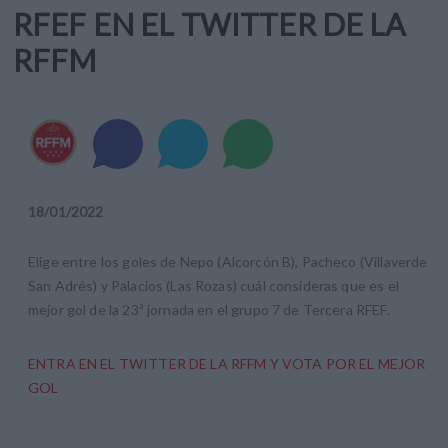
RFEF EN EL TWITTER DE LA
RFFM
18
/
01
/
2022
Elige entre los goles de Nepo (Alcorcón B), Pacheco (Villaverde
San Adrés) y Palacios (Las Rozas) cuál consideras que es el
mejor gol de la 23ª jornada en el grupo 7 de Tercera RFEF.
ENTRA EN EL TWITTER DE LA RFFM Y VOTA POR EL MEJOR
GOL