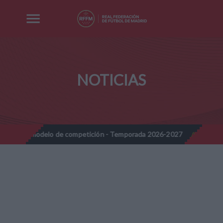
NOTICIAS
delo de competición - Temporada 2026-2027
Nota Informativa R
//