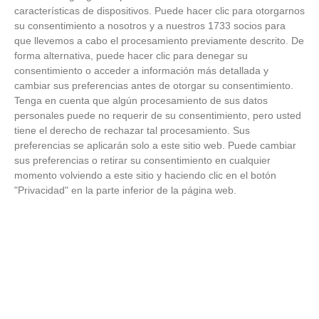
características de dispositivos. Puede hacer clic para otorgarnos
Hay una razón por la que el frío se nota más de noche
su consentimiento a nosotros y a nuestros 1733 socios para
que llevemos a cabo el procesamiento previamente descrito. De
forma alternativa, puede hacer clic para denegar su
consentimiento o acceder a información más detallada y
cambiar sus preferencias antes de otorgar su consentimiento.
Tenga en cuenta que algún procesamiento de sus datos
personales puede no requerir de su consentimiento, pero usted
tiene el derecho de rechazar tal procesamiento. Sus
preferencias se aplicarán solo a este sitio web. Puede cambiar
sus preferencias o retirar su consentimiento en cualquier
momento volviendo a este sitio y haciendo clic en el botón
"Privacidad" en la parte inferior de la página web.