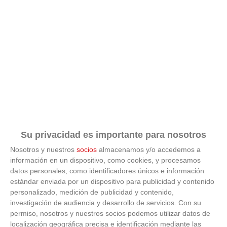
Su privacidad es importante para nosotros
Nosotros y nuestros
socios
almacenamos y/o accedemos a
información en un dispositivo, como cookies, y procesamos
datos personales, como identificadores únicos e información
estándar enviada por un dispositivo para publicidad y contenido
personalizado, medición de publicidad y contenido,
investigación de audiencia y desarrollo de servicios.
Con su
No es tu imaginación
permiso, nosotros y nuestros socios podemos utilizar datos de
localización geográfica precisa e identificación mediante las