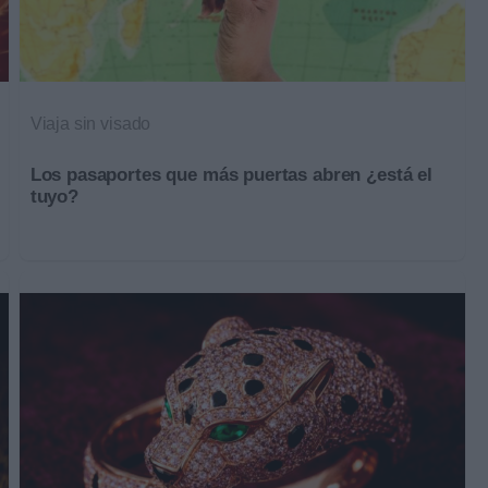
Viaja sin visado
Los pasaportes que más puertas abren ¿está el
tuyo?