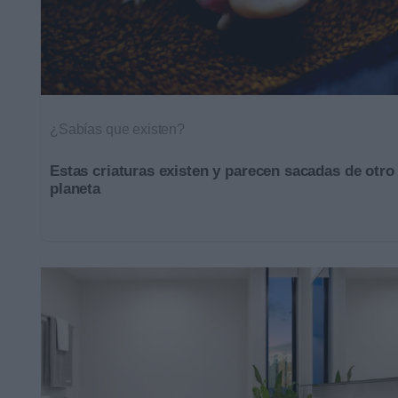
¿Sabías que existen?
Estas criaturas existen y parecen sacadas de otro
planeta