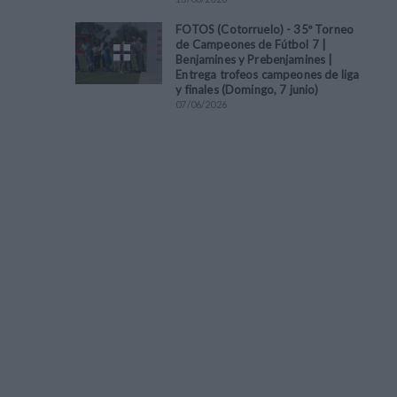
FOTOS (Cotorruelo) - 35º Torneo
de Campeones de Fútbol 7 |
Benjamines y Prebenjamines |
Entrega trofeos campeones de liga
y finales (Domingo, 7 junio)
07
/
06
/
2026