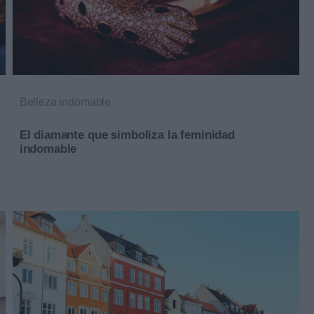
Belleza indomable
El diamante que simboliza la feminidad
indomable