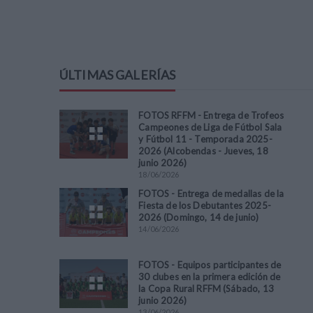
ÚLTIMAS GALERÍAS
FOTOS RFFM - Entrega de Trofeos
Campeones de Liga de Fútbol Sala
y Fútbol 11 - Temporada 2025-
2026 (Alcobendas - Jueves, 18
junio 2026)
18
/
06
/
2026
FOTOS - Entrega de medallas de la
Fiesta de los Debutantes 2025-
2026 (Domingo, 14 de junio)
14
/
06
/
2026
FOTOS - Equipos participantes de
30 clubes en la primera edición de
la Copa Rural RFFM (Sábado, 13
junio 2026)
13
/
06
/
2026