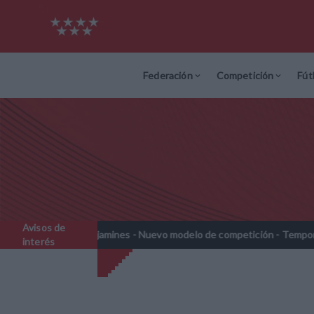
Federación
Competición
Fút
Avisos de
ebenjamines - Nuevo modelo de competición - Temporada 2026-2027
interés