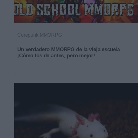
Corepunk MMORPG
Un verdadero MMORPG de la vieja escuela
¡Cómo los de antes, pero mejor!