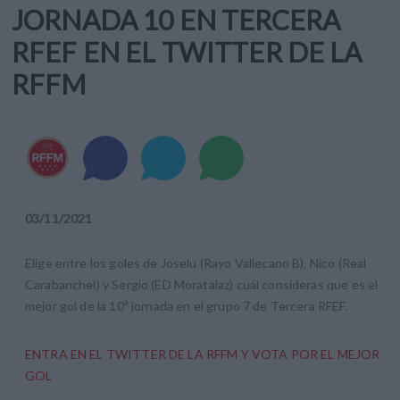
JORNADA 10 EN TERCERA
RFEF EN EL TWITTER DE LA
RFFM
03
/
11
/
2021
Elige entre los goles de Joselu (Rayo Vallecano B), Nico (Real
Carabanchel) y Sergio (ED Moratalaz) cuál consideras que es el
mejor gol de la 10ª jornada en el grupo 7 de Tercera RFEF.
ENTRA EN EL TWITTER DE LA RFFM Y VOTA POR EL MEJOR
GOL