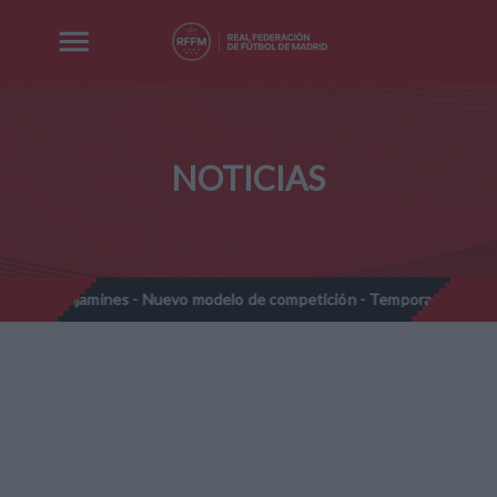
NOTICIAS
amines - Nuevo modelo de competición - Temporada 2026-2027
//