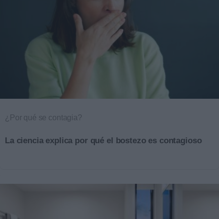
¿Por qué se contagia?
La ciencia explica por qué el bostezo es contagioso