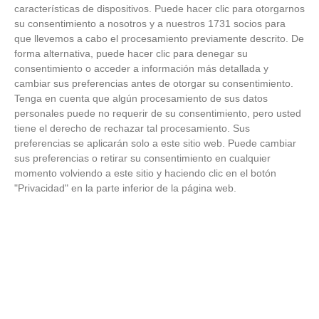
características de dispositivos. Puede hacer clic para otorgarnos
¿Qué pensarías si esto fuera normal en tu país?
su consentimiento a nosotros y a nuestros 1731 socios para
que llevemos a cabo el procesamiento previamente descrito. De
forma alternativa, puede hacer clic para denegar su
consentimiento o acceder a información más detallada y
cambiar sus preferencias antes de otorgar su consentimiento.
Tenga en cuenta que algún procesamiento de sus datos
personales puede no requerir de su consentimiento, pero usted
tiene el derecho de rechazar tal procesamiento. Sus
preferencias se aplicarán solo a este sitio web. Puede cambiar
sus preferencias o retirar su consentimiento en cualquier
momento volviendo a este sitio y haciendo clic en el botón
"Privacidad" en la parte inferior de la página web.