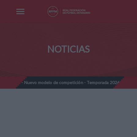
NOTICIAS
nes - Nuevo modelo de competición - Temporada 2026-2027
Not
//