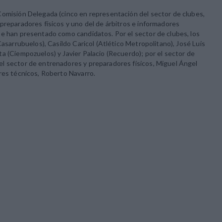
Comisión Delegada (cinco en representación del sector de clubes,
preparadores físicos y uno del de árbitros e informadores
se han presentado como candidatos. Por el sector de clubes, los
Casarrubuelos), Casildo Caricol (Atlético Metropolitano), José Luis
a (Ciempozuelos) y Javier Palacio (Recuerdo); por el sector de
l sector de entrenadores y preparadores físicos, Miguel Ángel
res técnicos, Roberto Navarro.