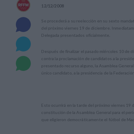
12
/
12
/
2008
Se procederá a su reelección en su sexto mandato
del próximo viernes 19 de diciembre. Inmediata
Delegada presentados oficialmente.
Después de finalizar el pasado miércoles 10 de di
contra la proclamación de candidatos a la presid
presentado recurso alguno, la Asamblea General
único candidato, a la presidencia de la Federació
Esto ocurrirá en la tarde del próximo viernes 19 d
constitución de la Asamblea General para el pe
que eligieron democráticamente el fútbol de Mad