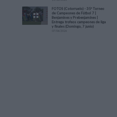
FOTOS (Cotorruelo) - 35º Torneo
de Campeones de Fútbol 7 |
Benjamines y Prebenjamines |
Entrega trofeos campeones de liga
y finales (Domingo, 7 junio)
07
/
06
/
2026