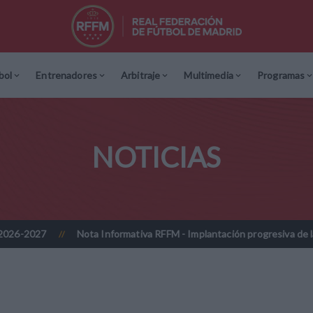
bol
Entrenadores
Arbitraje
Multimedia
Programas
NOTICIAS
Nota Informativa RFFM - Implantación progresiva de la firma digitaliza