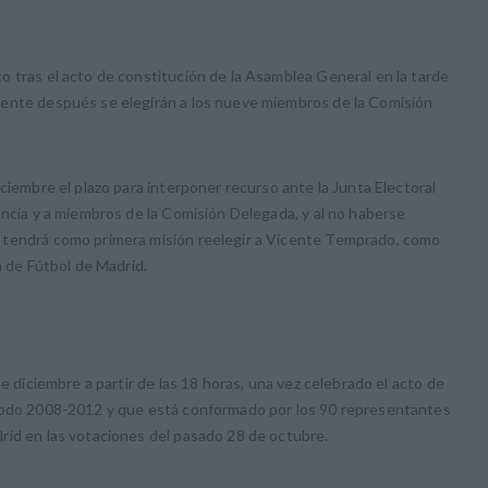
 tras el acto de constitución de la Asamblea General en la tarde
mente después se elegirán a los nueve miembros de la Comisión
ciembre el plazo para interponer recurso ante la Junta Electoral
encia y a miembros de la Comisión Delegada, y al no haberse
 tendrá como primera misión reelegir a Vicente Temprado, como
n de Fútbol de Madrid.
e diciembre a partir de las 18 horas, una vez celebrado el acto de
riodo 2008-2012 y que está conformado por los 90 representantes
rid en las votaciones del pasado 28 de octubre.