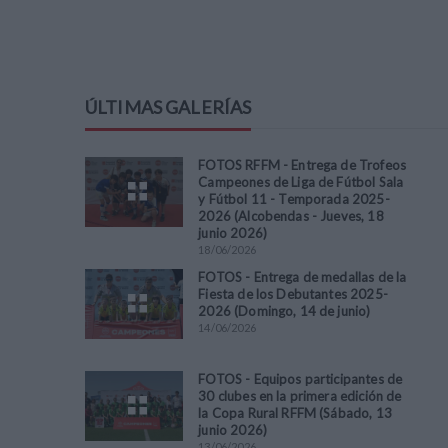
ÚLTIMAS GALERÍAS
FOTOS RFFM - Entrega de Trofeos
Campeones de Liga de Fútbol Sala
y Fútbol 11 - Temporada 2025-
2026 (Alcobendas - Jueves, 18
junio 2026)
18
/
06
/
2026
FOTOS - Entrega de medallas de la
Fiesta de los Debutantes 2025-
2026 (Domingo, 14 de junio)
14
/
06
/
2026
FOTOS - Equipos participantes de
30 clubes en la primera edición de
la Copa Rural RFFM (Sábado, 13
junio 2026)
13
/
06
/
2026